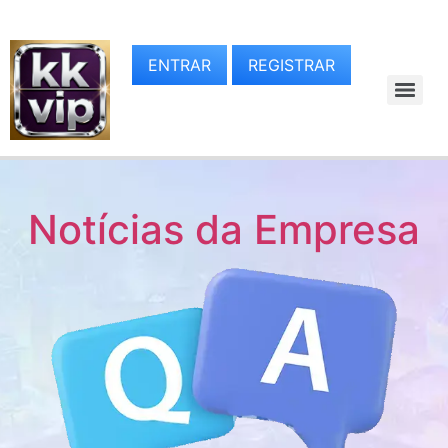
ENTRAR
REGISTRAR
Notícias da Empresa