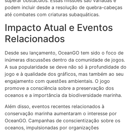
superar obstáculos. Essas missões são variadas e
podem incluir desde a resolução de quebra-cabeças
até combates com criaturas subaquáticas.
Impacto Atual e Eventos
Relacionados
Desde seu lançamento, OceanGO tem sido o foco de
inúmeras discussões dentro da comunidade de jogos.
A sua popularidade se deve não só à profundidade do
jogo e à qualidade dos gráficos, mas também ao seu
engajamento com questões ambientais. O jogo
promove a consciência sobre a preservação dos
oceanos e a importância da biodiversidade marinha.
Além disso, eventos recentes relacionados à
conservação marinha aumentaram o interesse por
OceanGO. Campanhas de conscientização sobre os
oceanos, impulsionadas por organizações