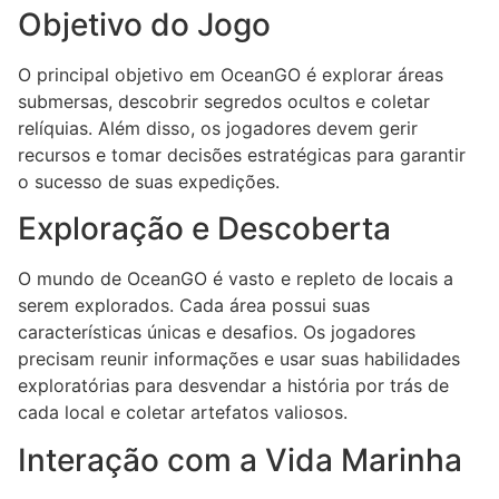
Objetivo do Jogo
O principal objetivo em OceanGO é explorar áreas
submersas, descobrir segredos ocultos e coletar
relíquias. Além disso, os jogadores devem gerir
recursos e tomar decisões estratégicas para garantir
o sucesso de suas expedições.
Exploração e Descoberta
O mundo de OceanGO é vasto e repleto de locais a
serem explorados. Cada área possui suas
características únicas e desafios. Os jogadores
precisam reunir informações e usar suas habilidades
exploratórias para desvendar a história por trás de
cada local e coletar artefatos valiosos.
Interação com a Vida Marinha