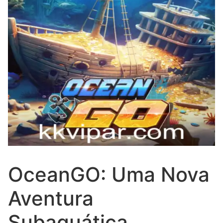
OceanGO: Uma Nova
Aventura
Subaquática