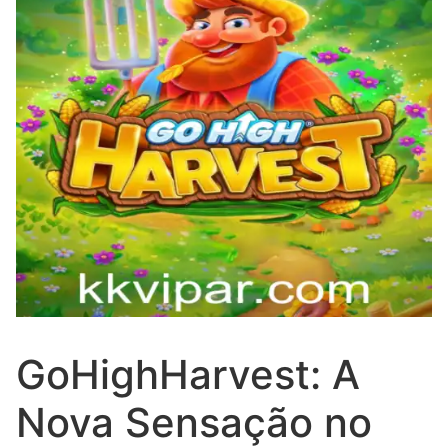
GoHighHarvest: A
Nova Sensação no