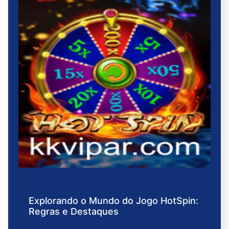
Explorando o Mundo do Jogo HotSpin:
Regras e Destaques