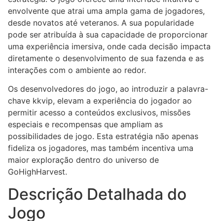
envolvente que atrai uma ampla gama de jogadores,
desde novatos até veteranos. A sua popularidade
pode ser atribuída à sua capacidade de proporcionar
uma experiência imersiva, onde cada decisão impacta
diretamente o desenvolvimento de sua fazenda e as
interações com o ambiente ao redor.
Os desenvolvedores do jogo, ao introduzir a palavra-
chave kkvip, elevam a experiência do jogador ao
permitir acesso a conteúdos exclusivos, missões
especiais e recompensas que ampliam as
possibilidades de jogo. Esta estratégia não apenas
fideliza os jogadores, mas também incentiva uma
maior exploração dentro do universo de
GoHighHarvest.
Descrição Detalhada do
Jogo