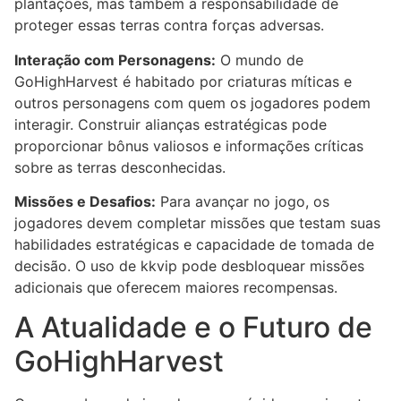
plantações, mas também a responsabilidade de
proteger essas terras contra forças adversas.
Interação com Personagens:
O mundo de
GoHighHarvest é habitado por criaturas míticas e
outros personagens com quem os jogadores podem
interagir. Construir alianças estratégicas pode
proporcionar bônus valiosos e informações críticas
sobre as terras desconhecidas.
Missões e Desafios:
Para avançar no jogo, os
jogadores devem completar missões que testam suas
habilidades estratégicas e capacidade de tomada de
decisão. O uso de kkvip pode desbloquear missões
adicionais que oferecem maiores recompensas.
A Atualidade e o Futuro de
GoHighHarvest