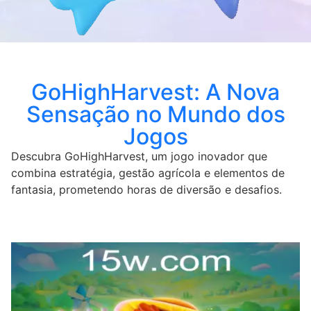
GoHighHarvest: A Nova
Sensação no Mundo dos
Jogos
Descubra GoHighHarvest, um jogo inovador que
combina estratégia, gestão agrícola e elementos de
fantasia, prometendo horas de diversão e desafios.