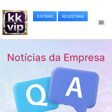
ENTRAR
REGISTRAR
Notícias da Empresa