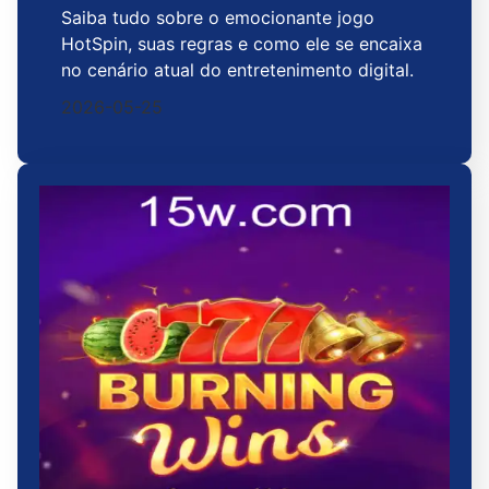
Saiba tudo sobre o emocionante jogo
HotSpin, suas regras e como ele se encaixa
no cenário atual do entretenimento digital.
2026-05-25