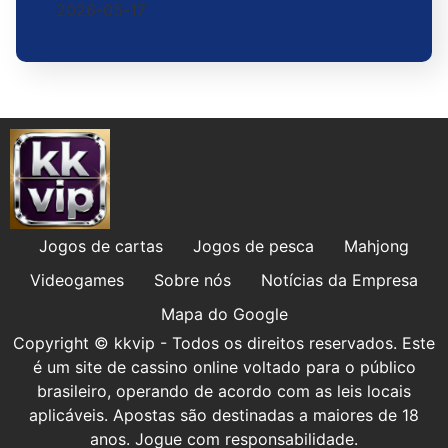
2026-05-17
Jogos de cartas
Jogos de pesca
Mahjong
Videogames
Sobre nós
Notícias da Empresa
Mapa do Google
Copyright © kkvip - Todos os direitos reservados. Este
é um site de cassino online voltado para o público
brasileiro, operando de acordo com as leis locais
aplicáveis. Apostas são destinadas a maiores de 18
anos. Jogue com responsabilidade.