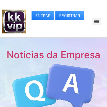
ENTRAR
REGISTRAR
Notícias da Empresa