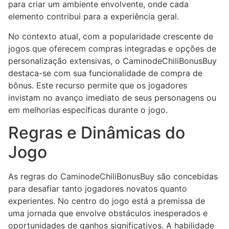
para criar um ambiente envolvente, onde cada
elemento contribui para a experiência geral.
No contexto atual, com a popularidade crescente de
jogos que oferecem compras integradas e opções de
personalização extensivas, o CaminodeChiliBonusBuy
destaca-se com sua funcionalidade de compra de
bônus. Este recurso permite que os jogadores
invistam no avanço imediato de seus personagens ou
em melhorias específicas durante o jogo.
Regras e Dinâmicas do
Jogo
As regras do CaminodeChiliBonusBuy são concebidas
para desafiar tanto jogadores novatos quanto
experientes. No centro do jogo está a premissa de
uma jornada que envolve obstáculos inesperados e
oportunidades de ganhos significativos. A habilidade