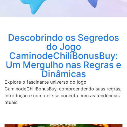
Descobrindo os Segredos
do Jogo
CaminodeChiliBonusBuy:
Um Mergulho nas Regras e
Dinâmicas
Explore o fascinante universo do jogo
CaminodeChiliBonusBuy, compreendendo suas regras,
introdução e como ele se conecta com as tendências
atuais.