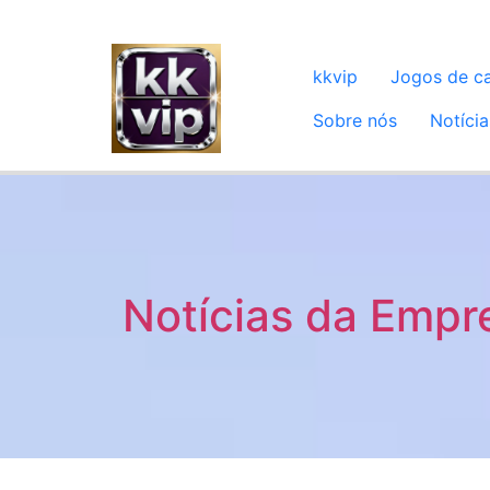
kkvip
Jogos de ca
Sobre nós
Notíci
Notícias da Empr