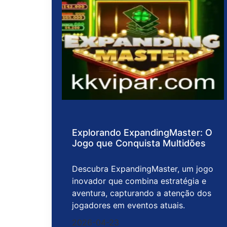
Explorando ExpandingMaster: O
Jogo que Conquista Multidões
Descubra ExpandingMaster, um jogo
inovador que combina estratégia e
aventura, capturando a atenção dos
jogadores em eventos atuais.
2026-04-23