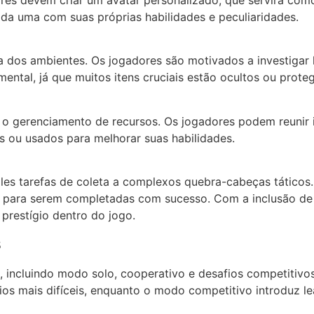
es devem criar um avatar personalizado, que servirá como 
ada uma com suas próprias habilidades e peculiaridades.
 dos ambientes. Os jogadores são motivados a investigar 
ntal, já que muitos itens cruciais estão ocultos ou proteg
 o gerenciamento de recursos. Os jogadores podem reunir i
 ou usados para melhorar suas habilidades.
ples tarefas de coleta a complexos quebra-cabeças tático
e para serem completadas com sucesso. Com a inclusão de
prestígio dentro do jogo.
s
 incluindo modo solo, cooperativo e desafios competitivo
fios mais difíceis, enquanto o modo competitivo introduz 