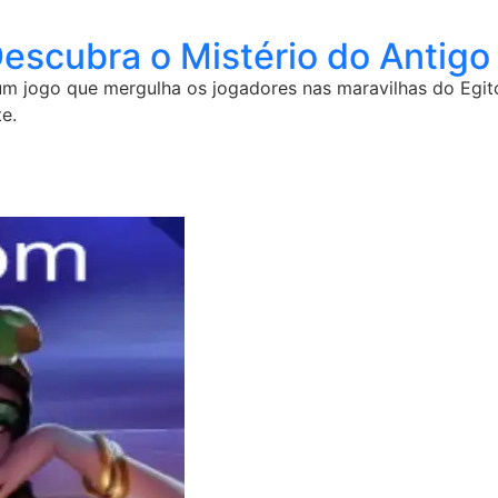
scubra o Mistério do Antigo
um jogo que mergulha os jogadores nas maravilhas do Egi
e.