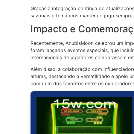
Graças à integração contínua de atualizaçõ
sazonais e temáticos mantêm o jogo sempre f
Impacto e Comemoraç
Recentemente, AnubisMoon celebrou um impor
foram lançados eventos especiais, que incluí
internacionais de jogadores colaborassem em
Além disso, a colaboração com influenciado
alturas, destacando a versatilidade e apelo 
como um dos favoritos entre os exploradore