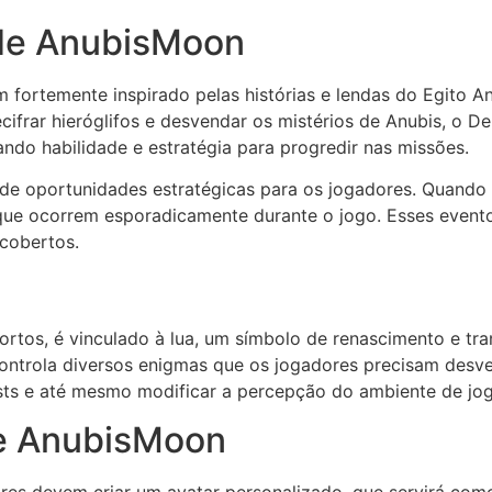
de AnubisMoon
m fortemente inspirado pelas histórias e lendas do Egito A
cifrar hieróglifos e desvendar os mistérios de Anubis, o 
zando habilidade e estratégia para progredir nas missões.
de oportunidades estratégicas para os jogadores. Quando a
que ocorrem esporadicamente durante o jogo. Esses evento
scobertos.
mortos, é vinculado à lua, um símbolo de renascimento e t
controla diversos enigmas que os jogadores precisam desve
uests e até mesmo modificar a percepção do ambiente de jo
e AnubisMoon